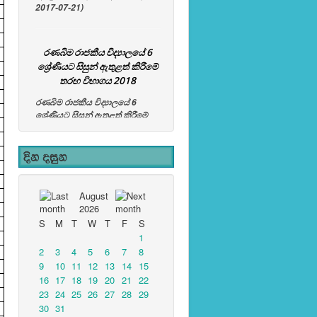
රණබිම රාජකීය විද්‍යාලයේ 6
ශ්‍රේණියට සිසුන් ඇතුළත් කිරීමේ
තරඟ විභාගය 2018
රණබිම රාජකීය විද්‍යාලයේ 6
ශ්‍රේණියට සිසුන් ඇතුළත් කිරීමේ
තරඟ විභාගය 2018
(අයදුම්පත් කැඳවීමේ අවසාන දිනය
2017-07-21)
August
රණබිම රාජකීය විද්‍යාලයේ 6
2026
ශ්‍රේණියට සිසුන් ඇතුළත් කිරීමේ
S
M
T
W
T
F
S
තරඟ විභාගය 2018
1
2
3
4
5
6
7
8
රණබිම රාජකීය විද්‍යාලයේ 6
9
10
11
12
13
14
15
ශ්‍රේණියට සිසුන් ඇතුළත් කිරීමේ
තරඟ විභාගය 2018
16
17
18
19
20
21
22
23
24
25
26
27
28
29
(අයදුම්පත් කැඳවීමේ අවසාන දිනය
30
31
2017-07-21)