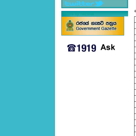
Tweets by nezonal